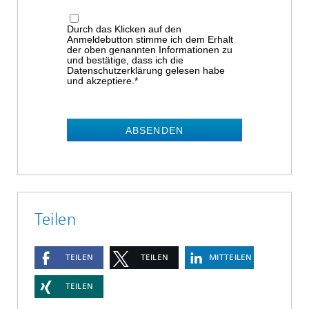
Durch das Klicken auf den
Anmeldebutton stimme ich dem Erhalt
der oben genannten Informationen zu
und bestätige, dass ich die
Datenschutzerklärung gelesen habe
und akzeptiere.*
ABSENDEN
Teilen
TEILEN
TEILEN
MITTEILEN
TEILEN