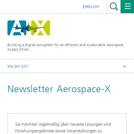
ENGLISH
Building a digital ecosystem for an efficient and sustainable Aerospace
Supply Chain.
Wo bin ich?
Startseite
Newsletter Aerospace-X
Folgen Sie uns
Sie möchten regelmäßig über neueste Lösungen und
Forschungsergebnisse sowie Veranstaltungen zu