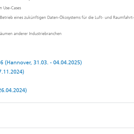
en Use-Cases
Betrieb eines zukünftigen Daten-Ökosystems für die Luft- und Raumfahrt-
nräumen anderer Industriebranchen
6 (Hannover, 31.03. - 04.04.2025)
7.11.2024)
26.04.2024)