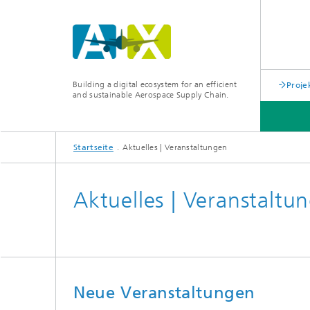
Building a digital ecosystem for an efficient
Proje
and sustainable Aerospace Supply Chain.
Startseite
Aktuelles | Veranstaltungen
USE CASES
ÜBER UNS
Aktuelles | Veranstaltu
Neue Veranstaltungen